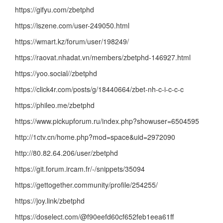
https://gifyu.com/zbetphd
https://iszene.com/user-249050.html
https://wmart.kz/forum/user/198249/
https://raovat.nhadat.vn/members/zbetphd-146927.html
https://yoo.social//zbetphd
https://click4r.com/posts/g/18440664/zbet-nh-c-i-c-c-c
https://phileo.me/zbetphd
https://www.pickupforum.ru/index.php?showuser=6504595
http://1ctv.cn/home.php?mod=space&uid=2972090
http://80.82.64.206/user/zbetphd
https://git.forum.ircam.fr/-/snippets/35094
https://gettogether.community/profile/254255/
https://joy.link/zbetphd
https://doselect.com/@f90eefd60cf652feb1eea61ff