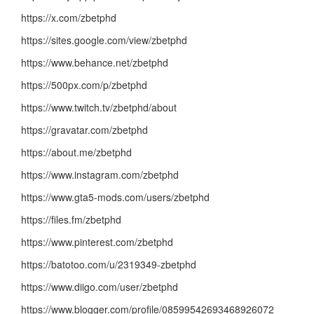
https://x.com/zbetphd
https://sites.google.com/view/zbetphd
https://www.behance.net/zbetphd
https://500px.com/p/zbetphd
https://www.twitch.tv/zbetphd/about
https://gravatar.com/zbetphd
https://about.me/zbetphd
https://www.instagram.com/zbetphd
https://www.gta5-mods.com/users/zbetphd
https://files.fm/zbetphd
https://www.pinterest.com/zbetphd
https://batotoo.com/u/2319349-zbetphd
https://www.diigo.com/user/zbetphd
https://www.blogger.com/profile/08599542693468926072