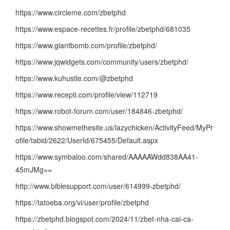
https://www.circleme.com/zbetphd
https://www.espace-recettes.fr/profile/zbetphd/681035
https://www.giantbomb.com/profile/zbetphd/
https://www.jqwidgets.com/community/users/zbetphd/
https://www.kuhustle.com/@zbetphd
https://www.recepti.com/profile/view/112719
https://www.robot-forum.com/user/184846-zbetphd/
https://www.showmethesite.us/lazychicken/ActivityFeed/MyPr
ofile/tabid/2622/UserId/675455/Default.aspx
https://www.symbaloo.com/shared/AAAAAWdd838AA41-
45mJMg==
http://www.biblesupport.com/user/614999-zbetphd/
https://tatoeba.org/vi/user/profile/zbetphd
https://zbetphd.blogspot.com/2024/11/zbet-nha-cai-ca-