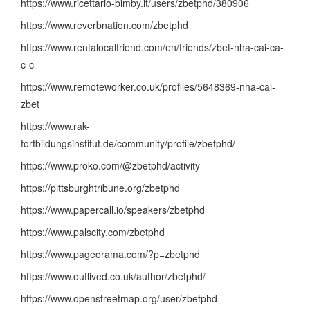
https://www.ricettario-bimby.it/users/zbetphd/380906
https://www.reverbnation.com/zbetphd
https://www.rentalocalfriend.com/en/friends/zbet-nha-cai-ca-
c-c
https://www.remoteworker.co.uk/profiles/5648369-nha-cai-
zbet
https://www.rak-
fortbildungsinstitut.de/community/profile/zbetphd/
https://www.proko.com/@zbetphd/activity
https://pittsburghtribune.org/zbetphd
https://www.papercall.io/speakers/zbetphd
https://www.palscity.com/zbetphd
https://www.pageorama.com/?p=zbetphd
https://www.outlived.co.uk/author/zbetphd/
https://www.openstreetmap.org/user/zbetphd