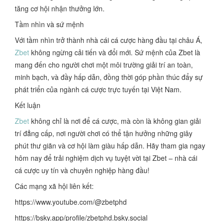
tăng cơ hội nhận thưởng lớn.
Tầm nhìn và sứ mệnh
Với tầm nhìn trở thành nhà cái cá cược hàng đầu tại châu Á,
Zbet
không ngừng cải tiến và đổi mới. Sứ mệnh của Zbet là
mang đến cho người chơi một môi trường giải trí an toàn,
minh bạch, và đầy hấp dẫn, đồng thời góp phần thúc đẩy sự
phát triển của ngành cá cược trực tuyến tại Việt Nam.
Kết luận
Zbet
không chỉ là nơi để cá cược, mà còn là không gian giải
trí đẳng cấp, nơi người chơi có thể tận hưởng những giây
phút thư giãn và cơ hội làm giàu hấp dẫn. Hãy tham gia ngay
hôm nay để trải nghiệm dịch vụ tuyệt vời tại Zbet – nhà cái
cá cược uy tín và chuyên nghiệp hàng đầu!
Các mạng xã hội liên kết:
https://www.youtube.com/@zbetphd
https://bsky.app/profile/zbetphd.bsky.social