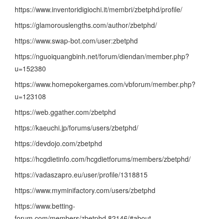
https://www.inventoridigiochi.it/membri/zbetphd/profile/
https://glamorouslengths.com/author/zbetphd/
https://www.swap-bot.com/user:zbetphd
https://nguoiquangbinh.net/forum/diendan/member.php?
u=152380
https://www.homepokergames.com/vbforum/member.php?
u=123108
https://web.ggather.com/zbetphd
https://kaeuchi.jp/forums/users/zbetphd/
https://devdojo.com/zbetphd
https://hcgdietinfo.com/hcgdietforums/members/zbetphd/
https://vadaszapro.eu/user/profile/1318815
https://www.myminifactory.com/users/zbetphd
https://www.betting-
forum.com/members/zbetphd.82146/#about