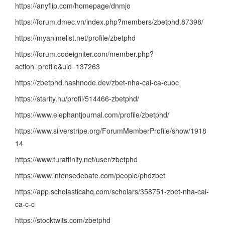
https://anyflip.com/homepage/dnmjo
https://forum.dmec.vn/index.php?members/zbetphd.87398/
https://myanimelist.net/profile/zbetphd
https://forum.codeigniter.com/member.php?
action=profile&uid=137263
https://zbetphd.hashnode.dev/zbet-nha-cai-ca-cuoc
https://starity.hu/profil/514466-zbetphd/
https://www.elephantjournal.com/profile/zbetphd/
https://www.silverstripe.org/ForumMemberProfile/show/1918
14
https://www.furaffinity.net/user/zbetphd
https://www.intensedebate.com/people/phdzbet
https://app.scholasticahq.com/scholars/358751-zbet-nha-cai-
ca-c-c
https://stocktwits.com/zbetphd