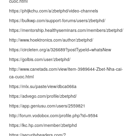
cuoc.html
https://phijkchu.com/a/zbetphd/video-channels
https://bulkwp.com/support-forums/users/zbetphd/
https://mentorship.healthyseminars.com/members/zbetphd/
http://www.hoektronics.com/author/zbetphd/
https://circleten.org/a/326689?postTypeId=whatsNew
https://golbis.com/user/zbetphd/
http://www.canetads.com/view/item-3989644-Zbet-Nha-cai-
ca-cuoc.html
https://mlx.su/paste/view/dbca066a
https://advego.com/profile/zbetphd/
https://app.geniusu.com/users/2559821
http://forum.vodobox.com/profile.php?id=9594
https://lkc.hp.com/member/zbetphd
https://securityheaders.com/?