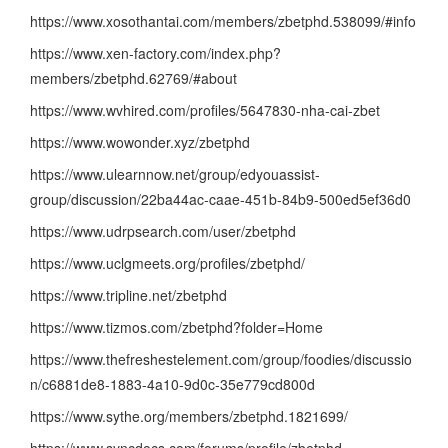
https://www.xosothantai.com/members/zbetphd.538099/#info
https://www.xen-factory.com/index.php?
members/zbetphd.62769/#about
https://www.wvhired.com/profiles/5647830-nha-cai-zbet
https://www.wowonder.xyz/zbetphd
https://www.ulearnnow.net/group/edyouassist-
group/discussion/22ba44ac-caae-451b-84b9-500ed5ef36d0
https://www.udrpsearch.com/user/zbetphd
https://www.uclgmeets.org/profiles/zbetphd/
https://www.tripline.net/zbetphd
https://www.tizmos.com/zbetphd?folder=Home
https://www.thefreshestelement.com/group/foodies/discussio
n/c6881de8-1883-4a10-9d0c-35e779cd800d
https://www.sythe.org/members/zbetphd.1821699/